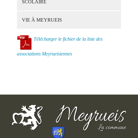
SCOLAIRE
VIE À MEYRUEIS
Télécharger le fichier de la liste des
associations Meyrueisiennes