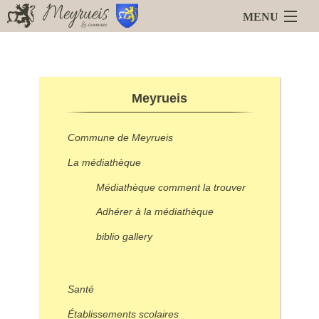
MENU
Accueil
Blog
Meyrueis
Meyrueis
La Mairie
Services en ligne
Commune de Meyrueis
Animations
Liens
La médiathèque
Médiathèque comment la trouver
Adhérer à la médiathèque
biblio gallery
Santé
Établissements scolaires