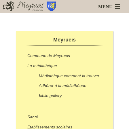
MENU
Accueil
Blog
Meyrueis
Meyrueis
La Mairie
Services en ligne
Commune de Meyrueis
Animations
Liens
La médiathèque
Médiathèque comment la trouver
Adhérer à la médiathèque
biblio gallery
Santé
Établissements scolaires