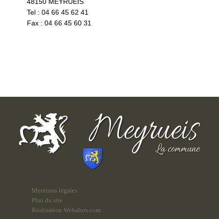
48150 MEYRUEIS
Tel : 04 66 45 62 41
Fax : 04 66 45 60 31
Mentions légales
Plan du site
Réalisation Webalors.com