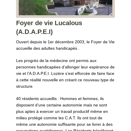
Foyer de vie Lucalous
(A.D.A.P.E.I)
Ouvert depuis le 1er décembre 2003, le Foyer de Vie
accueille des adultes handicapés .
Les progrès de la médecine ont permis aux
personnes handicapées d’allonger leur espérance de
vie et l’A.D.A.P.E.I. Lozère s’est efforcée de faire face
à cette réalité nouvelle en créant ce nouveau type de
structure.
40 résidents accueillis : Hommes et femmes, ils
disposent d’une certaine autonomie mais ne sont
plus aptes à exercer un travail productif même en
milieu protégé comme les C.A.T. Ils ont tout de
même une autonomie suffisante pour se livrer à des
occupations quotidiennes. Les Résidents bénéficient