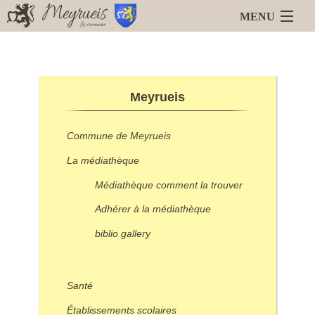
MENU
Accueil
Blog
Meyrueis
Meyrueis
La Mairie
Services en ligne
Commune de Meyrueis
Animations
Liens
La médiathèque
Médiathèque comment la trouver
Adhérer à la médiathèque
biblio gallery
Santé
Établissements scolaires