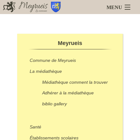
MENU
Accueil
Blog
Meyrueis
Meyrueis
La Mairie
Services en ligne
Commune de Meyrueis
Animations
Liens
La médiathèque
Médiathèque comment la trouver
Adhérer à la médiathèque
biblio gallery
Santé
Établissements scolaires