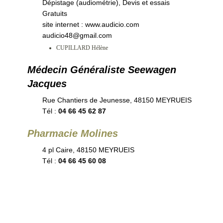
Dépistage (audiométrie), Devis et essais
Gratuits
site internet : www.audicio.com
audicio48@gmail.com
CUPILLARD Hélène
Médecin Généraliste Seewagen
Jacques
Rue Chantiers de Jeunesse, 48150 MEYRUEIS
Tél :
04 66 45 62 87
Pharmacie Molines
4 pl Caire, 48150 MEYRUEIS
Tél :
04 66 45 60 08