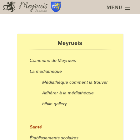
MENU
Accueil
Blog
Meyrueis
Meyrueis
La Mairie
Services en ligne
Commune de Meyrueis
Animations
Liens
La médiathèque
Médiathèque comment la trouver
Adhérer à la médiathèque
biblio gallery
Santé
Établissements scolaires