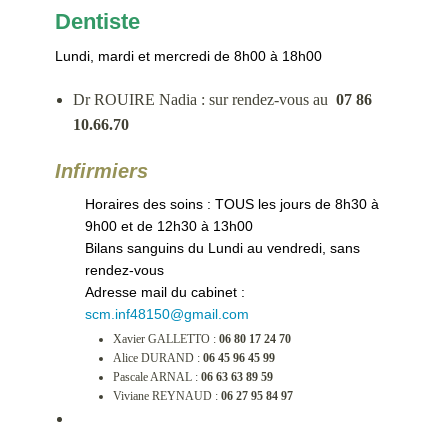
Dentiste
Lundi, mardi et mercredi de 8h00 à 18h00
Dr ROUIRE Nadia : sur rendez-vous au
07 86
10.66.70
Infirmiers
Horaires des soins : TOUS les jours de 8h30 à
9h00 et de 12h30 à 13h00
Bilans sanguins du Lundi au vendredi, sans
rendez-vous
Adresse mail du cabinet :
scm.inf48150@gmail.com
Xavier GALLETTO :
06 80 17 24 70
Alice DURAND :
06 45 96 45 99
Pascale ARNAL :
06 63 63 89 59
Viviane REYNAUD :
06 27 95 84 97